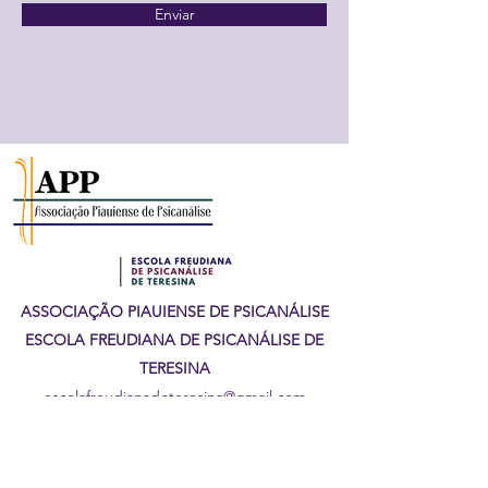
Enviar
ASSOCIAÇÃO PIAUIENSE DE PSICANÁLISE
ESCOLA FREUDIANA DE PSICANÁLISE DE
TERESINA
escolafreudianadeteresina@gmail.com
Rua Lisandro Nogueira, 1625, Edifício Susana
Center, Sala 18, Centro, Teresina, PI.
CEP: 64.000-200 (86) 3085-5840 | 98842-0542