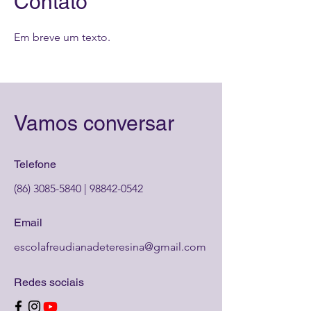
Contato
Em breve um texto.
Vamos conversar
Telefone
(86) 3085-5840
|
98842-0542
Email
escolafreudianadeteresina@gmail.com
Redes sociais