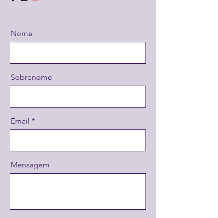
Nome
Sobrenome
Email
Mensagem